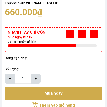
Thương hiệu:
VIETNAM TEASHOP
660.000₫
NHANH TAY CHỈ CÒN
:
:
Mua ngay kẻo lỡ
231
sản phẩm đã bán
Đang cập nhật
Số lượng:
–
+
Mua ngay
Thêm vào giỏ hàng