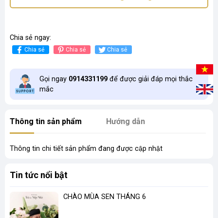
Chia sẻ ngay:
Chia sẻ
Chia sẻ
Chia sẻ
Gọi ngay
0914331199
để được giải đáp mọi thắc
mắc
Thông tin sản phẩm
Hướng dẫn
Thông tin chi tiết sản phẩm đang được cập nhật
Tin tức nổi bật
CHÀO MÙA SEN THÁNG 6