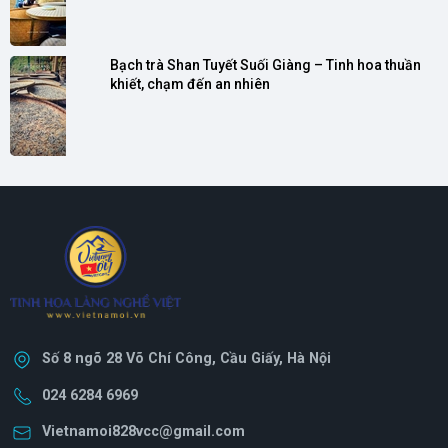
Bạch trà Shan Tuyết Suối Giàng – Tinh hoa thuần 
khiết, chạm đến an nhiên
Số 8 ngõ 28 Võ Chí Công, Cầu Giấy, Hà Nội
024 6284 6969
Vietnamoi828vcc@gmail.com