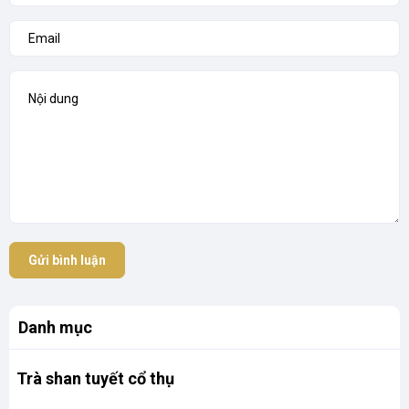
Gửi bình luận
Danh mục
Trà shan tuyết cổ thụ