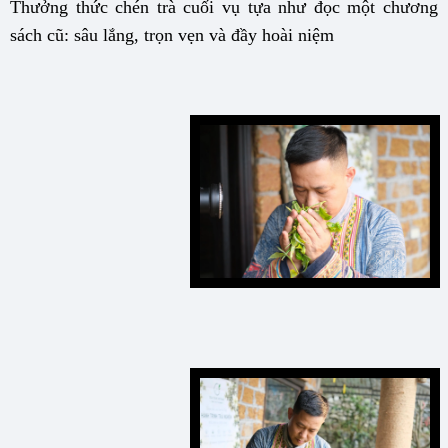
Thưởng thức chén trà cuối vụ tựa như đọc một chương
sách cũ: sâu lắng, trọn vẹn và đầy hoài niệm