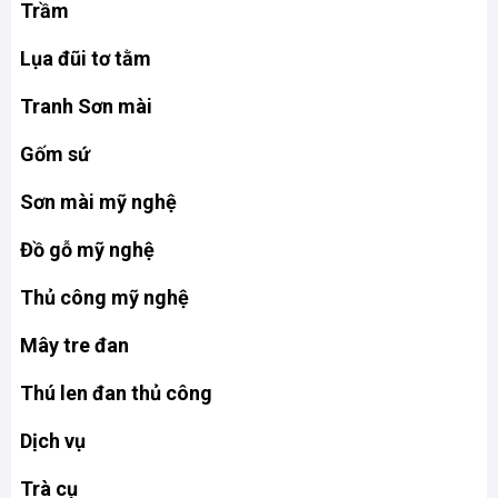
Trầm
Lụa đũi tơ tằm
Tranh Sơn mài
Gốm sứ
Sơn mài mỹ nghệ
Đồ gỗ mỹ nghệ
Thủ công mỹ nghệ
Mây tre đan
Thú len đan thủ công
Dịch vụ
Trà cụ