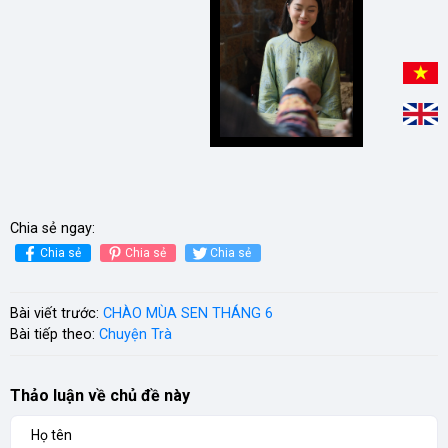
Chia sẻ ngay:
Chia sẻ
Chia sẻ
Chia sẻ
Bài viết trước:
CHÀO MÙA SEN THÁNG 6
Bài tiếp theo:
Chuyện Trà
Thảo luận về chủ đề này