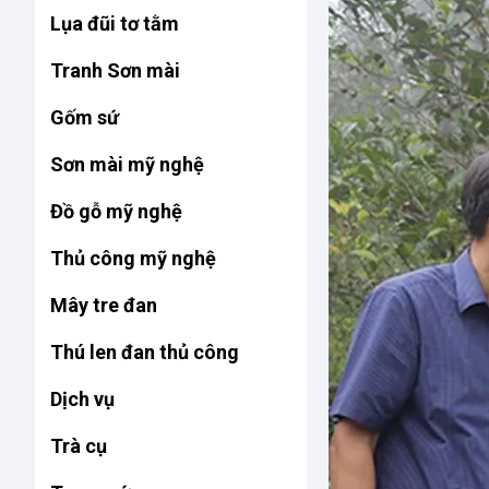
Lụa đũi tơ tằm
Tranh Sơn mài
Gốm sứ
Sơn mài mỹ nghệ
Đồ gỗ mỹ nghệ
Thủ công mỹ nghệ
Mây tre đan
Thú len đan thủ công
Dịch vụ
Trà cụ