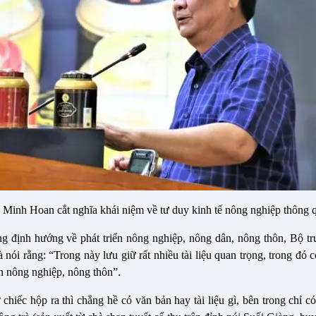
 Minh Hoan cắt nghĩa khái niệm về tư duy kinh tế nông nghiệp thông q
ững định hướng về phát triển nông nghiệp, nông dân, nông thôn, B
nói rằng: “Trong này lưu giữ rất nhiều tài liệu quan trọng, trong đ
ển nông nghiệp, nông thôn”.
chiếc hộp ra thì chẳng hề có văn bản hay tài liệu gì, bên trong chỉ c