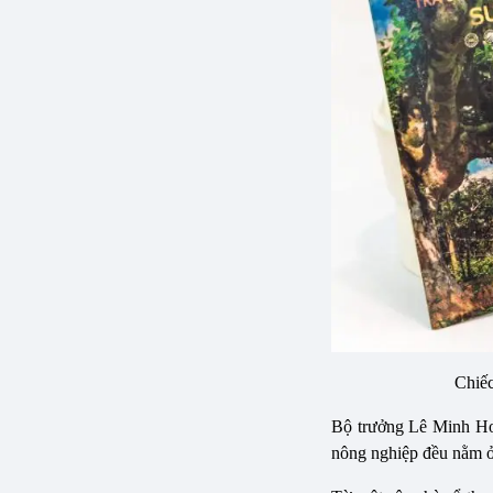
Chiếc
Bộ trưởng Lê Minh Hoa
nông nghiệp đều nằm ở 