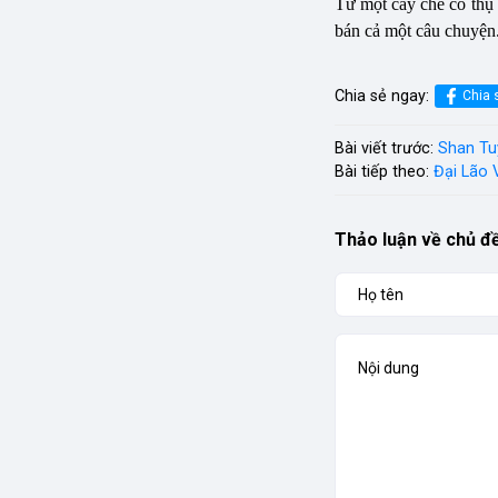
Từ một cây chè cổ thụ 
bán cả một câu chuyện.
Chia sẻ ngay:
Chia 
Bài viết trước:
Shan Tuy
Bài tiếp theo:
Đại Lão 
Thảo luận về chủ đ