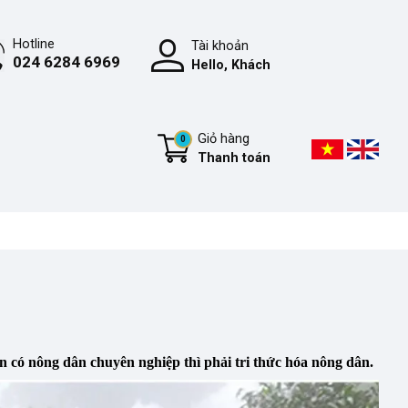
Hotline
Tài khoản
024 6284 6969
Hello, Khách
Giỏ hàng
0
Thanh toán
 có nông dân chuyên nghiệp thì phải tri thức hóa nông dân.