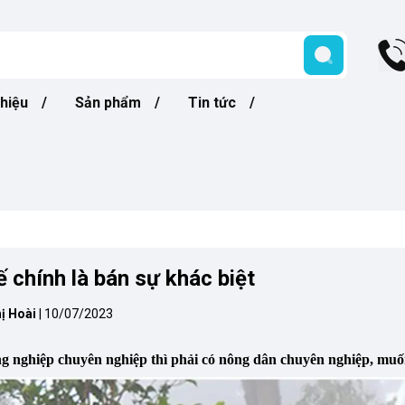
thiệu
Sản phẩm
Tin tức
ế chính là bán sự khác biệt
ị Hoài
|
10/07/2023
 nghiệp chuyên nghiệp thì phải có nông dân chuyên nghiệp, muốn