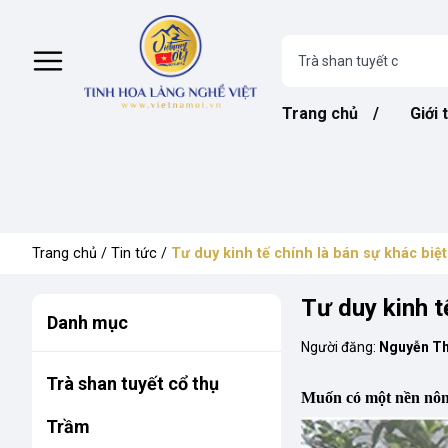
Trang chủ
Giới 
Trang chủ
/
Tin tức
/
Tư duy kinh tế chính là bán sự khác biệt
Tư duy kinh t
Danh mục
Người đăng:
Nguyễn Th
Trà shan tuyết cổ thụ
Muốn có một nền nông
Trầm