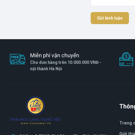
Gửi bình luận
Miễn phí vận chuyển
Cho đơn hàng trên 10.000.000 VNĐ -
nội thành Hà Nội
Thông
Trang 
Giới thi