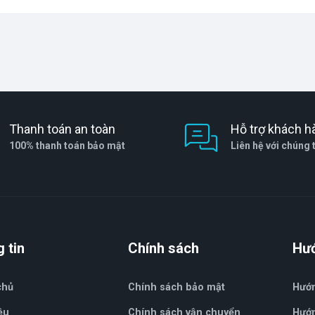
Thanh toán an toàn
Hỗ trợ khách h
100% thanh toán bảo mật
Liên hệ với chúng 
 tin
Chính sách
Hư
chủ
Chính sách bảo mật
Hướ
ệu
Chính sách vận chuyển
Hướn