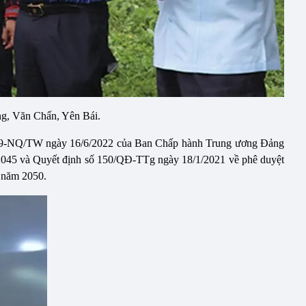
g, Văn Chấn, Yên Bái.
số 19-NQ/TW ngày 16/6/2022 của Ban Chấp hành Trung ương Đảng
 2045 và Quyết định số 150/QĐ-TTg ngày 18/1/2021 về phê duyệt
n năm 2050.