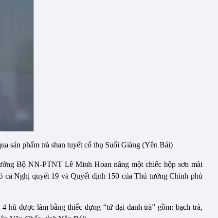
ua sản phẩm trà shan tuyết cổ thụ Suối Giàng (Yên Bái)
ộ trưởng Bộ NN-PTNT Lê Minh Hoan nâng một chiếc hộp sơn mài
ó có cả Nghị quyết 19 và Quyết định 150 của Thủ tướng Chính phủ
ó 4 hũ được làm bằng thiếc đựng “tứ đại danh trà” gồm: bạch trà,