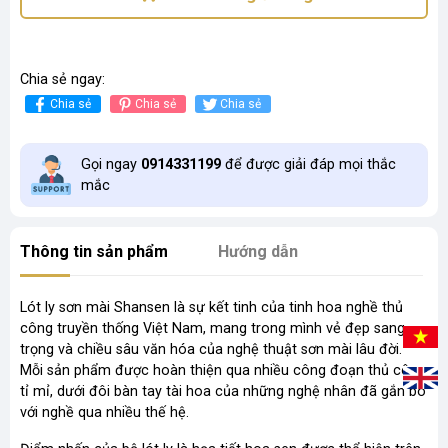
Chia sẻ ngay:
Chia sẻ
Chia sẻ
Chia sẻ
Gọi ngay
0914331199
để được giải đáp mọi thắc
mắc
Thông tin sản phẩm
Hướng dẫn
Lót ly sơn mài Shansen là sự kết tinh của tinh hoa nghề thủ
công truyền thống Việt Nam, mang trong mình vẻ đẹp sang
trọng và chiều sâu văn hóa của nghệ thuật sơn mài lâu đời.
Mỗi sản phẩm được hoàn thiện qua nhiều công đoạn thủ công
tỉ mỉ, dưới đôi bàn tay tài hoa của những nghệ nhân đã gắn bó
với nghề qua nhiều thế hệ.