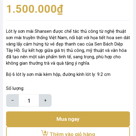
1.500.000₫
Lót ly sơn mài Shansen được chế tác thủ công từ nghệ thuật
sơn mài truyền thống Việt Nam, nổi bật với họa tiết hoa sen dát
vàng lấy cảm hứng từ vẻ đẹp thanh cao của Sen Bách Diệp
Tây Hồ. Sự kết hợp giữa giá trị thủ công, mỹ thuật và văn hóa
đã tạo nên một sản phẩm tinh tế, sang trọng, phù hợp cho
không gian thưởng trà và quà tặng ý nghĩa.
Bộ 6 lót ly sơn mài kèm hộp, đường kính lót ly: 9.2 cm
Số lượng:
–
+
Mua ngay
Thêm vào giỏ hàng