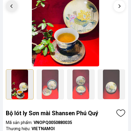
Bộ lót ly Sơn mài Shansen Phú Quý
Mã sản phẩm:
VNOPQ0050880035
Thương hiệu:
VIETNAMOI